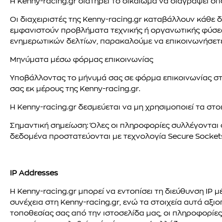
Η Kenny-racing.gr διατηρεί το δικαίωμα να διαγράψει ο
Οι διαχειριστές της Kenny-racing.gr καταβάλλουν κάθε
εμφανιστούν προβλήματα τεχνικής ή οργανωτικής φύσεως
ενημερωτικών δελτίων, παρακαλούμε να επικοινωνήσετε
Μηνύματα μέσω φόρμας επικοινωνίας
Υποβάλλοντας το μήνυμά σας σε φόρμα επικοινωνίας στ
σας εκ μέρους της Kenny-racing.gr.
Η Kenny-racing.gr δεσμεύεται να μη χρησιμοποιεί τα στο
Σημαντική σημείωση: Όλες οι πληροφορίες συλλέγονται 
δεδομένα προστατεύονται με τεχνολογία Secure Sockets
IP Addresses
Η Kenny-racing.gr μπορεί να εντοπίσει τη διεύθυνση IP
συνέχεια στη Kenny-racing.gr, ενώ τα στοιχεία αυτά αξι
τοποθεσίας σας από την ιστοσελίδα μας, οι πληροφορίε