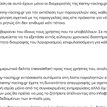
ση σε αυτά έχουν μόνο οι διαχειριστές της Kenny-racing.gr
ny-racing.gr για την εκτέλεση των παραγγελιών σας, καθώς
κρίνηση σχετικά με τις παραγγελίες σας είτε πρόκειται για 
ρητώς ότι δεν επιθυμεί κάτι τέτοιο.
 βαραίνει του ίδιους τους χρήστες που τα υποβάλλουν. Σε π
εσμεύεται να το εξετάσει εντός εύλογου χρονικού διαστήμ
ότητα διαγραφής του λογαριασμού, επιφυλασσόμενη για κάθ
μερωτικά δελτία (newsletter) προς τους χρήστες του, αναλό
y-racing.gr εντάσσεστε αυτόματα στη λίστα παραληπτών ε
Kenny-racing.gr έχετε τη δυνατότητα απεγγραφής, με σχετ
 ισχύει μόνο από τις συγκεκριμένες ενημερώσεις αλλά όχ
ν μας θα πρέπει να μας το ζητήσετε στέλνοντας στο info@k
 δεδομένων των e-mails μας.