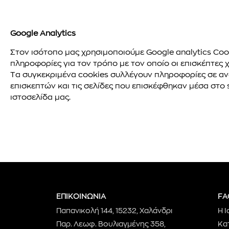
Google Analytics
Στον ισότοπο μας χρησιμοποιούμε Google analytics Cooki
πληροφορίες για τον τρόπο με τον οποίο οι επισκέπτες χ
Τα συγκεκριμένα cookies συλλέγουν πληροφορίες σε α
επισκεπτών και τις σελίδες που επισκέφθηκαν μέσα στο
ιστοσελίδα μας.
ΕΠΙΚΟΙΝΩΝΙΑ
FA
Παπανικολή 144, 15232, Χαλάνδρι
Η Ι
Παρ. Λεωφ. Βουλιαγμένης 358,
Κα