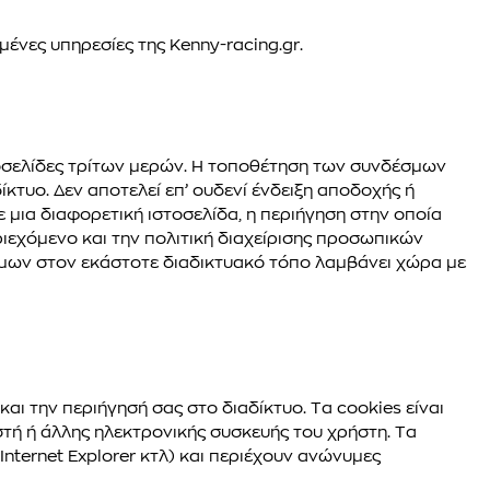
μένες υπηρεσίες της Kenny-racing.gr.
τοσελίδες τρίτων μερών. Η τοποθέτηση των συνδέσμων
ίκτυο. Δεν αποτελεί επ’ ουδενί ένδειξη αποδοχής ή
 μια διαφορετική ιστοσελίδα, η περιήγηση στην οποία
ριεχόμενο και την πολιτική διαχείρισης προσωπικών
σμων στον εκάστοτε διαδικτυακό τόπο λαμβάνει χώρα με
και την περιήγησή σας στο διαδίκτυο. Τα cookies είναι
στή ή άλλης ηλεκτρονικής συσκευής του χρήστη. Τα
Internet Explorer κτλ) και περιέχουν ανώνυμες