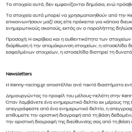
Τα στοιχεία αυτά, δεν εμφανίζονται δημόσια, ενώ πρόσβα
Τα στοιχεία αυτά μπορεί να χρησιμοποιηθούν από την Ken
επικοινωνήσουν μαζί σας είτε πρόκειται για κάποια διευ
ενημερωτικούς σκοπούς, εκτός αν ο παραλήπτης δηλώσει 
Προσοχή: Η ακρίβεια και η αυθεντικότητα των στοιχείων
διόρθωση ή την απομάκρυνση στοιχείων, η ιστοσελίδα δ
εσφαλμένων στοιχείων, η ιστοσελίδα διατηρεί τη δυνατ
Newsletters
Η Kenny-racing.gr αποστέλλει ανά τακτά διαστήματα ενη
Δημιουργώντας το προφίλ του μέλους-πελάτη στην Kenn
Όταν λαμβάνετε ένα ενημερωτικό δελτίο εκ μέρους της 
απεγγράφεστε από ένα ενημερωτικό δελτίο, η απεγγραφή
επιθυμείτε την οριστική διαγραφή από τη βάση δεδομένω
την οριστική διαγραφή της διεύθυνσης σας από τη βάση