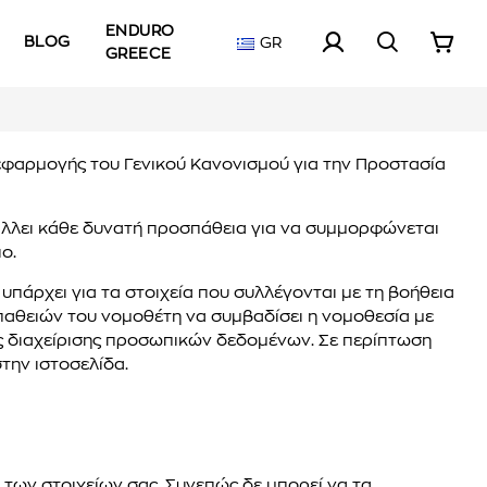
ENDURO
BLOG
GR
GREECE
η εφαρμογής του Γενικού Κανονισμού για την Προστασία
άλλει κάθε δυνατή προσπάθεια για να συμμορφώνεται
ο.
υπάρχει για τα στοιχεία που συλλέγονται με τη βοήθεια
αθειών του νομοθέτη να συμβαδίσει η νομοθεσία με
της διαχείρισης προσωπικών δεδομένων. Σε περίπτωση
την ιστοσελίδα.
των στοιχείων σας. Συνεπώς δε μπορεί να τα