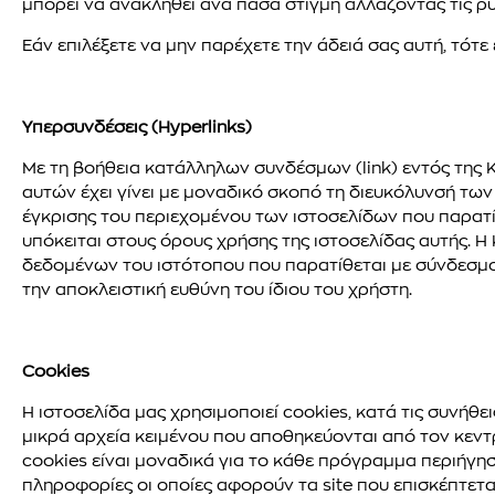
μπορεί να ανακληθεί ανά πάσα στιγμή αλλάζοντας τις ρ
Εάν επιλέξετε να μην παρέχετε την άδειά σας αυτή, τότε
Υπερσυνδέσεις (Hyperlinks)
Με τη βοήθεια κατάλληλων συνδέσμων (link) εντός της 
αυτών έχει γίνει με μοναδικό σκοπό τη διευκόλυνσή των 
έγκρισης του περιεχομένου των ιστοσελίδων που παρατίθ
υπόκειται στους όρους χρήσης της ιστοσελίδας αυτής. Η
δεδομένων του ιστότοπου που παρατίθεται με σύνδεσμο
την αποκλειστική ευθύνη του ίδιου του χρήστη.
Cookies
Η ιστοσελίδα μας χρησιμοποιεί cookies, κατά τις συνήθει
μικρά αρχεία κειμένου που αποθηκεύονται από τον κεντρ
cookies είναι μοναδικά για το κάθε πρόγραμμα περιήγησης
πληροφορίες οι οποίες αφορούν τα site που επισκέπτετα