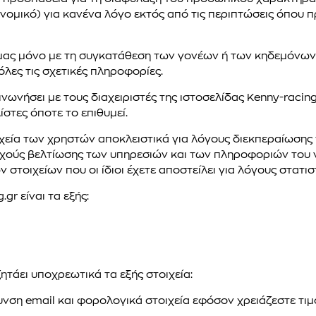
ομικό) για κανένα λόγο εκτός από τις περιπτώσεις όπου π
ς μας μόνο με τη συγκατάθεση των γονέων ή των κηδεμόνω
όλες τις σχετικές πληροφορίες.
ωνήσει με τους διαχειριστές της ιστοσελίδας Kenny-racing.
ίστες όποτε το επιθυμεί.
οιχεία των χρηστών αποκλειστικά για λόγους διεκπεραίωσης
υνεχούς βελτίωσης των υπηρεσιών και των πληροφοριών του 
στοιχείων που οι ίδιοι έχετε αποστείλει για λόγους στατισ
gr είναι τα εξής:
ητάει υποχρεωτικά τα εξής στοιχεία:
νση email και φορολογικά στοιχεία εφόσον χρειάζεστε τιμ