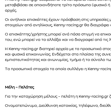
μεταβιβάσει σε οποιονδήποτε τρίτο πρόσωπο (φυσικό ή ν
αρχές.
Οι ανήλικοι επισκέπτες έχουν πρόσβαση στις υπηρεσίε
στοιχείων από ανηλίκους, Kenny-racing.gr θα διαγράφει 
Ο επισκέπτης/χρήστης μπορεί ανά πάσα στιγμή να επικοιν
του, ενώ μπορεί να τα αλλάξει και να διαγραφεί από τις λ
Η Kenny-racing.gr διατηρεί αρχεία με τα προσωπικά στ
και φυσικά επικοινωνίας. Ενδέχεται στα πλαίσια της σ
εμπιστευτικότητας και ανωνυμίας, τμήμα ή το σύνολο των 
Τα προσωπικά στοιχεία τα οποία συλλέγει η Kenny-racing.
Μέλη – Πελάτες
Για την καταχώρηση μέλους – πελάτη η Kenny-racing.gr ζ
Ονοματεπώνυμο, Διεύθυνση κατοικίας, τηλέφωνο, διεύθυ