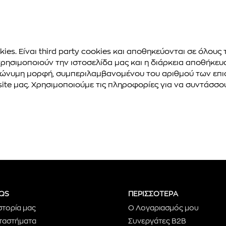
es. Είναι third party cookies και αποθηκεύονται σε όλους 
ρησιμοποιούν την ιστοσελίδα μας και η διάρκεια αποθήκευσ
νώνυμη μορφή, συμπεριλαμβανομένου του αριθμού των επισ
 site μας. Χρησιμοποιούμε τις πληροφορίες για να συντάσ
QS
ΠΕΡΙΣΣΟΤΕΡΑ
στορία μας
Ο Λογαριασμός μου
ταστήματα
Συνεργάτες B2B