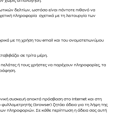
ων χωρίς αιτιολόγηση.
ωτικών δελτίων, ωστόσο είναι πάντοτε πιθανό να
χετική πληροφορία σχετικά με τη λειτουργία των
ρικά με τη χρήση του email και του ονοματεπωνύμου
ταβιβάζει σε τρίτα μέρη.
 πελάτες ή τους χρήστες να παρέχουν πληροφορίες, τα
γράφηση.
ονική συσκευή αποκτά πρόσβαση στο Internet και στη
ο φυλλομετρητής (browser) ζητάει άδεια για τη λήψη της
ένων πληροφοριών. Σε κάθε περίπτωση η άδεια σας αυτή