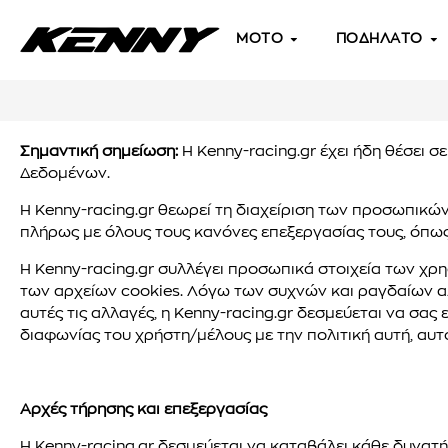
MOTO
ΠΟΔΗΛΑΤΟ
Σημαντική σημείωση:
Η Kenny-racing.gr έχει ήδη θέσει 
Δεδομένων.
Η Kenny-racing.gr θεωρεί τη διαχείριση των προσωπικ
πλήρως με όλους τους κανόνες επεξεργασίας τους, όπως
Η Kenny-racing.gr συλλέγει προσωπικά στοιχεία των χρησ
των αρχείων cookies. Λόγω των συχνών και ραγδαίων α
αυτές τις αλλαγές, η Kenny-racing.gr δεσμεύεται να σα
διαφωνίας του χρήστη/μέλους με την πολιτική αυτή, αυτό
Αρχές τήρησης και επεξεργασίας
Η Kenny-racing.gr δεσμεύεται να καταβάλει κάθε δυνατ