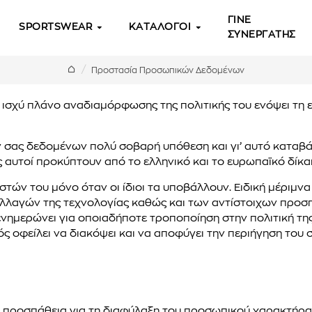
ΓΙΝΕ
SPORTSWEAR
ΚΑΤΑΛΟΓΟΙ
ΣΥΝΕΡΓΑΤΗΣ
Προστασία Προσωπικών Δεδομένων
σε ισχύ πλάνο αναδιαμόρφωσης της πολιτικής του ενόψει τ
ών σας δεδομένων πολύ σοβαρή υπόθεση και γι’ αυτό καταβ
 αυτοί προκύπτουν από το ελληνικό και το ευρωπαϊκό δίκαι
τών του μόνο όταν οι ίδιοι τα υποβάλλουν. Ειδική μέριμνα 
λλαγών της τεχνολογίας καθώς και των αντίστοιχων προσπ
ς ενημερώνει για οποιαδήποτε τροποποίηση στην πολιτική 
ς οφείλει να διακόψει και να αποφύγει την περιήγηση του σ
ή προσπάθεια για τη διαφύλαξη του προσωπικού χαρακτήρα 