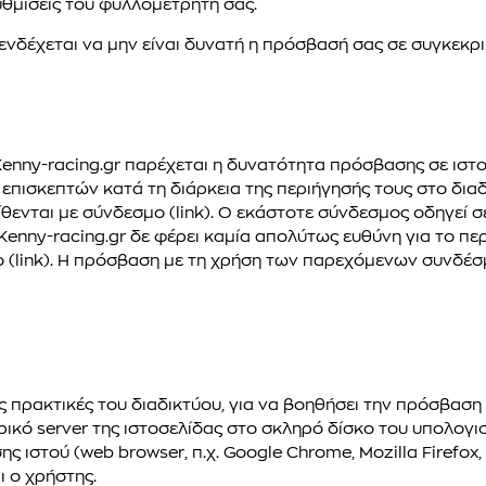
υθμίσεις του φυλλομετρητή σας.
 ενδέχεται να μην είναι δυνατή η πρόσβασή σας σε συγκεκρι
Kenny-racing.gr παρέχεται η δυνατότητα πρόσβασης σε ισ
επισκεπτών κατά τη διάρκεια της περιήγησής τους στο διαδ
ενται με σύνδεσμο (link). Ο εκάστοτε σύνδεσμος οδηγεί σε
 Kenny-racing.gr δε φέρει καμία απολύτως ευθύνη για το πε
 (link). Η πρόσβαση με τη χρήση των παρεχόμενων συνδέ
ς πρακτικές του διαδικτύου, για να βοηθήσει την πρόσβαση 
ικό server της ιστοσελίδας στο σκληρό δίσκο του υπολογι
 ιστού (web browser, π.χ. Google Chrome, Mozilla Firefox, 
ι ο χρήστης.