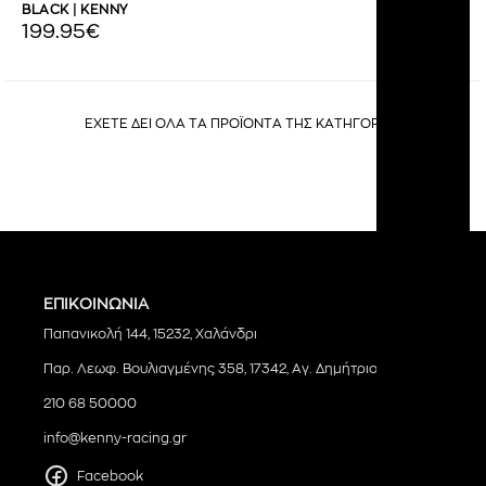
BLACK | KENNY
199.95€
ΕΧΕΤΕ ΔΕΙ ΟΛΑ ΤΑ ΠΡΟΪΟΝΤΑ ΤΗΣ ΚΑΤΗΓΟΡΙΑΣ
ΕΠΙΚΟΙΝΩΝΙΑ
Παπανικολή 144, 15232, Χαλάνδρι
Παρ. Λεωφ. Βουλιαγμένης 358, 17342, Αγ. Δημήτριος
210 68 50000
info@kenny-racing.gr
Facebook