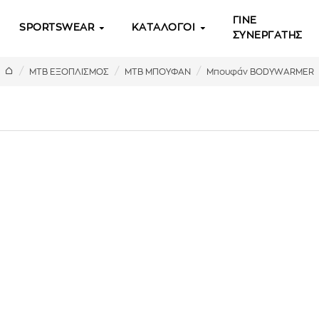
ΓΙΝΕ
SPORTSWEAR
ΚΑΤΑΛΟΓΟΙ
ΣΥΝΕΡΓΑΤΗΣ
MTB ΕΞΟΠΛΙΣΜΟΣ
MTB ΜΠΟΥΦΑΝ
Μπουφάν BODYWARMER