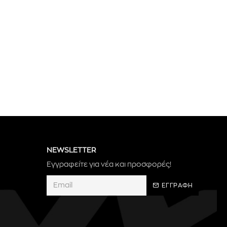
NEWSLETTER
Εγγραφείτε για νέα και προσφορές!
ΕΓΓΡΑΦΗ