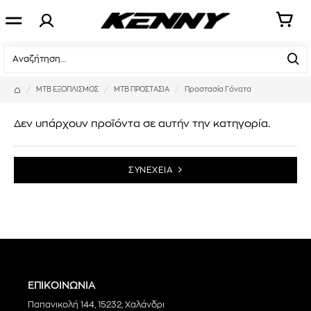
MTB ΕΞΟΠΛΙΣΜΟΣ
MTB ΠΡΟΣΤΑΣΙΑ
Προστασία Γόνατα
Δεν υπάρχουν προϊόντα σε αυτήν την κατηγορία.
ΣΥΝΕΧΕΙΑ
ΕΠΙΚΟΙΝΩΝΙΑ
Παπανικολή 144, 15232, Χαλάνδρι