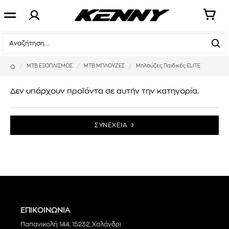
MTB ΕΞΟΠΛΙΣΜΟΣ
MTB ΜΠΛΟΥΖΕΣ
Μπλούζες Παιδικές ELITE
Δεν υπάρχουν προϊόντα σε αυτήν την κατηγορία.
ΣΥΝΕΧΕΙΑ
ΕΠΙΚΟΙΝΩΝΙΑ
Παπανικολή 144, 15232, Χαλάνδρι