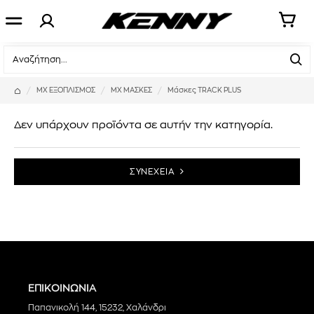
ΜΧ ΕΞΟΠΛΙΣΜΟΣ
MX ΜΑΣΚΕΣ
Μάσκες TRACK PLUS
Δεν υπάρχουν προϊόντα σε αυτήν την κατηγορία.
ΣΥΝΕΧΕΙΑ
ΕΠΙΚΟΙΝΩΝΙΑ
Παπανικολή 144, 15232, Χαλάνδρι