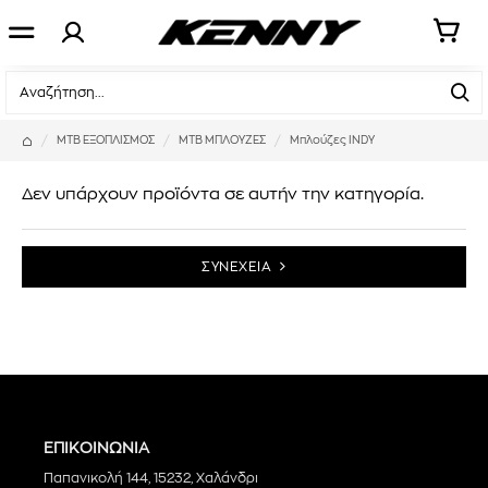
MTB ΕΞΟΠΛΙΣΜΟΣ
MTB ΜΠΛΟΥΖΕΣ
Μπλούζες INDY
Δεν υπάρχουν προϊόντα σε αυτήν την κατηγορία.
ΣΥΝΕΧΕΙΑ
ΕΠΙΚΟΙΝΩΝΙΑ
Παπανικολή 144, 15232, Χαλάνδρι