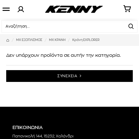
ΜΧ ΕΞΟΠΛΙΣΜΟΣ
ΜΧ ΚΡΑΝΗ
Κράνη EXPLORER
Δεν υπάρχουν προϊόντα σε αυτήν την κατηγορία.
ΣΥΝΕΧΕΙΑ
ΕΠΙΚΟΙΝΩΝΙΑ
Παπανικολή 144, 15232, Χαλάνδρι