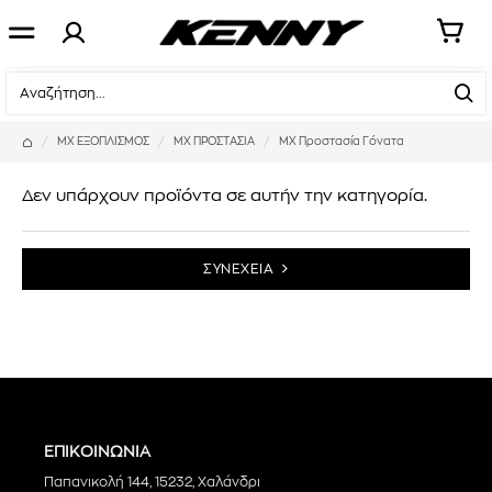
ΜΧ ΕΞΟΠΛΙΣΜΟΣ
MX ΠΡΟΣΤΑΣΙΑ
MX Προστασία Γόνατα
Δεν υπάρχουν προϊόντα σε αυτήν την κατηγορία.
ΣΥΝΕΧΕΙΑ
ΕΠΙΚΟΙΝΩΝΙΑ
Παπανικολή 144, 15232, Χαλάνδρι