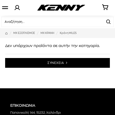
ΜΧ ΕΞΟΠΛΙΣΜΟΣ
ΜΧ ΚΡΑΝΗ
Κράνη MILES
Δεν υπάρχουν προϊόντα σε αυτήν την κατηγορία.
ΣΥΝΕΧΕΙΑ
ΕΠΙΚΟΙΝΩΝΙΑ
Παπανικολή 144, 15232, Χαλάνδρι