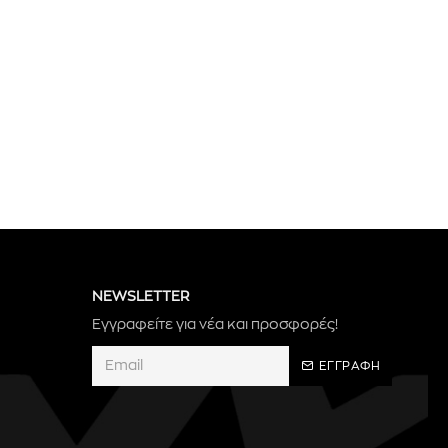
NEWSLETTER
Εγγραφείτε για νέα και προσφορές!
ΕΓΓΡΑΦΗ