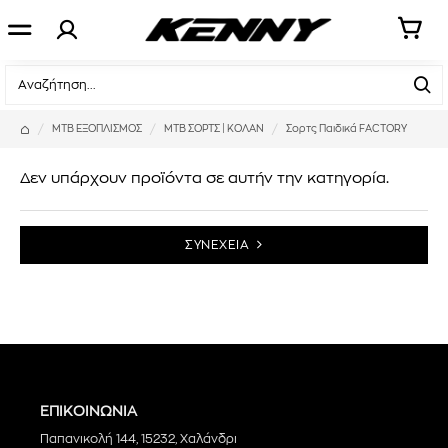
MTB ΕΞΟΠΛΙΣΜΟΣ
ΜΤΒ ΣΟΡΤΣ | ΚΟΛΑΝ
Σορτς Παιδικά FACTORY
Δεν υπάρχουν προϊόντα σε αυτήν την κατηγορία.
ΣΥΝΕΧΕΙΑ
ΕΠΙΚΟΙΝΩΝΙΑ
Παπανικολή 144, 15232, Χαλάνδρι